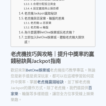
3. 合理分配投注資金
4. 設定贏錢與止損目標
老虎機Jackpot贏取秘訣
老虎機與百家樂、輪盤的差異
老虎機 vs 百家樂
老虎機 vs 輪盤
為什麼選擇BetOne娛樂城玩老虎機？
立即加入BetOne娛樂城，體驗老虎機大獎快
感！
老虎機技巧與攻略｜提升中獎率的贏
錢秘訣與Jackpot指南
歡迎來到
BetOne娛樂城
老虎機技巧教學專區。無論
您是新手還是資深玩家，都可以在這裡學習如何提
升中獎率、掌握
老虎機贏錢秘訣
，並了解老虎機
Jackpot的運作方式。除了老虎機，我們還提供
百
家樂
、輪盤等多樣遊戲，讓您全方位享受線上娛樂
樂趣。