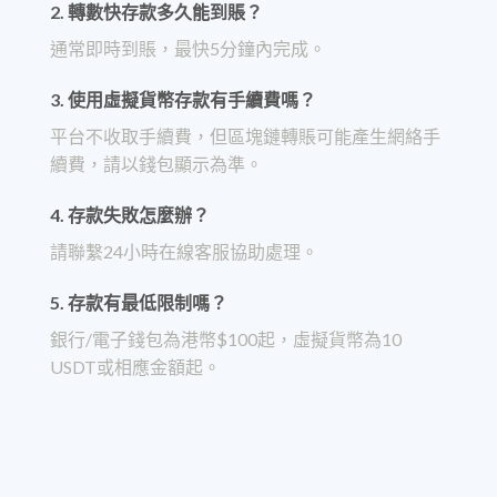
2. 轉數快存款多久能到賬？
通常即時到賬，最快5分鐘內完成。
3. 使用虛擬貨幣存款有手續費嗎？
平台不收取手續費，但區塊鏈轉賬可能產生網絡手
續費，請以錢包顯示為準。
4. 存款失敗怎麼辦？
請聯繫24小時在線客服協助處理。
5. 存款有最低限制嗎？
銀行/電子錢包為港幣$100起，虛擬貨幣為10
USDT或相應金額起。