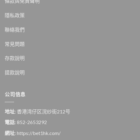
條款與免責聲明
隱私政策
聯絡我們
常見問題
存款說明
提款說明
公司信息
地址
: 香港湾仔区浣纱街212号
電話
: 852-2653292
網址
: https://bet1hk.com/