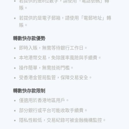
若提供的是8位數字，請使用「電話號碼」轉
賬。
若提供的是電子郵箱，請使用「電郵地址」轉
賬。
轉數快存款優勢
即時入賬，無需等待銀行工作日。
本地港幣交易，免除匯率風險與手續費。
操作簡單，無需技術門檻。
受香港金管局監管，保障交易安全。
轉數快存款限制
僅適用於香港地區用戶。
部分銀行或平台可能收取手續費。
隱私性較低，交易紀錄可被金融機構監控。