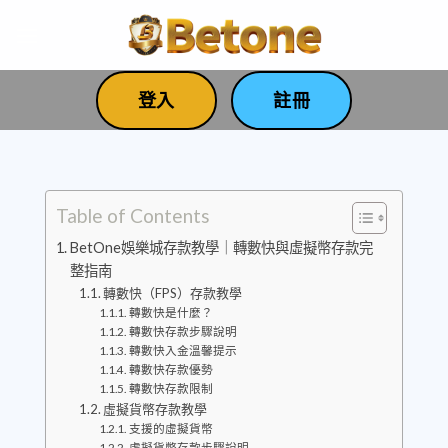
Skip
to
content
登入
註冊
Table of Contents
BetOne娛樂城存款教學｜轉數快與虛擬幣存款完
整指南
轉數快（FPS）存款教學
轉數快是什麼？
轉數快存款步驟說明
轉數快入金溫馨提示
轉數快存款優勢
轉數快存款限制
虛擬貨幣存款教學
支援的虛擬貨幣
虛擬貨幣存款步驟說明