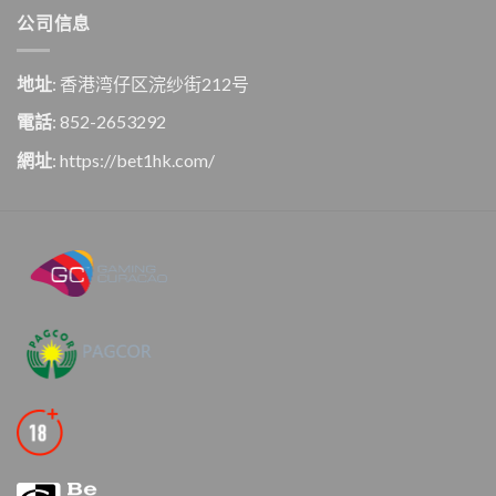
公司信息
地址
: 香港湾仔区浣纱街212号
電話
: 852-2653292
網址
: https://bet1hk.com/