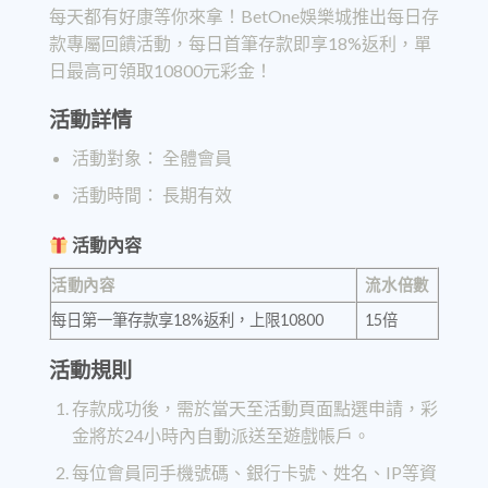
每天都有好康等你來拿！BetOne娛樂城推出每日存
款專屬回饋活動，每日首筆存款即享18%返利，單
日最高可領取10800元彩金！
活動詳情
活動對象： 全體會員
活動時間： 長期有效
活動內容
活動內容
流水倍數
每日第一筆存款享18%返利，上限10800
15倍
活動規則
存款成功後，需於當天至活動頁面點選申請，彩
金將於24小時內自動派送至遊戲帳戶。
每位會員同手機號碼、銀行卡號、姓名、IP等資