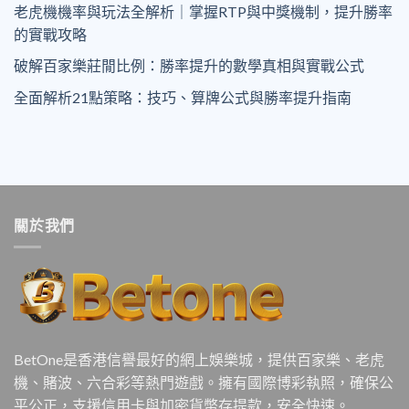
老虎機機率與玩法全解析｜掌握RTP與中獎機制，提升勝率
的實戰攻略
破解百家樂莊閒比例：勝率提升的數學真相與實戰公式
全面解析21點策略：技巧、算牌公式與勝率提升指南
關於我們
BetOne是香港信譽最好的網上娛樂城，提供百家樂、老虎
機、賭波、六合彩等熱門遊戲。擁有國際博彩執照，確保公
平公正，支援信用卡與加密貨幣存提款，安全快速。