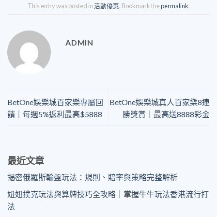
This entry was posted in
活動優惠
. Bookmark the
permalink
.
ADMIN
BetOne娛樂城百家樂專屬回
BetOne娛樂城真人百家樂8連
饋｜每週5%返利最高$5888
勝獎賞｜最高送8888彩金
最近文章
揭密俄羅斯輪盤玩法：規則、賠率與策略完整解析
妞妞撲克玩法與算牌技巧全攻略｜掌握牛牛玩法香港流行打
法