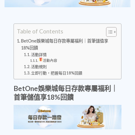
Table of Contents
BetOne娛樂城每日存款專屬福利｜首筆儲值享
18%回饋
活動詳情
活動內容
活動規則
立即行動，把握每日18%回饋
BetOne娛樂城每日存款專屬福利｜
首筆儲值享18%回饋