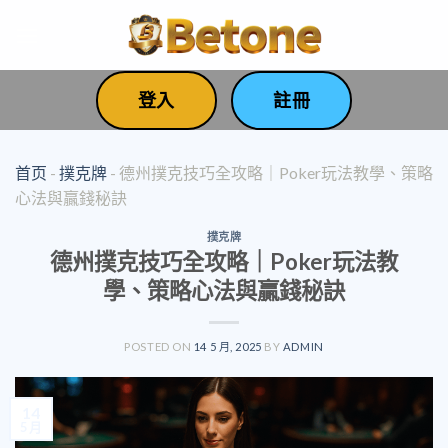
Skip
to
content
登入
註冊
首页
-
撲克牌
-
德州撲克技巧全攻略｜Poker玩法教學、策略
心法與贏錢秘訣
撲克牌
德州撲克技巧全攻略｜Poker玩法教
學、策略心法與贏錢秘訣
POSTED ON
14 5 月, 2025
BY
ADMIN
14
5 月