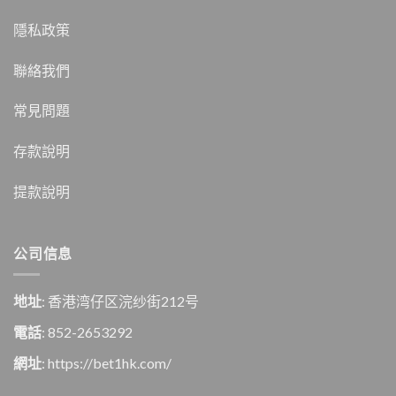
隱私政策
聯絡我們
常見問題
存款說明
提款說明
公司信息
地址
: 香港湾仔区浣纱街212号
電話
: 852-2653292
網址
: https://bet1hk.com/