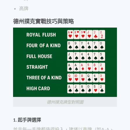
高牌
德州撲克實戰技巧與策略
德州撲克牌型對照圖
1. 起手牌選擇
並非每一手牌都值得投入，建議以高牌（如A-A、