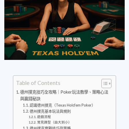
Table of Contents
德州撲克技巧全攻略｜Poker玩法教學、策略心法
與贏錢秘訣
認識德州撲克（Texas Hold’em Poker）
德州撲克基本玩法與規則
遊戲流程
常見牌型（由大到小）
德州撲克實戰技巧與策略