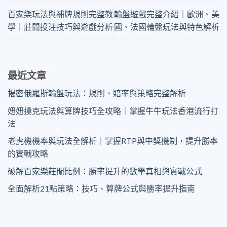
百家樂玩法與補牌規則完整教
輪盤遊戲完整介紹｜歐洲、美
學｜莊閒投注技巧與遊戲分析
國、法國輪盤玩法與特色解析
最近文章
揭密俄羅斯輪盤玩法：規則、賠率與策略完整解析
妞妞撲克玩法與算牌技巧全攻略｜掌握牛牛玩法香港流行打
法
老虎機機率與玩法全解析｜掌握RTP與中獎機制，提升勝率
的實戰攻略
破解百家樂莊閒比例：勝率提升的數學真相與實戰公式
全面解析21點策略：技巧、算牌公式與勝率提升指南