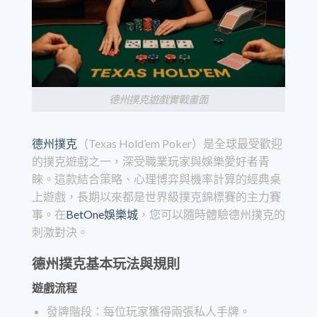
德州撲克遊戲實戰畫面
德州撲克
（Texas Hold’em Poker）是全球最受歡迎
的撲克遊戲之一，深受職業玩家與娛樂愛好者青
睞。這款結合策略、心理博弈與機率計算的經典桌
上遊戲，長期以來都是世界級撲克錦標賽的主力賽
事。在
BetOne娛樂城
，您可以隨時體驗德州撲克的
刺激對決。
德州撲克基本玩法與規則
遊戲流程
發牌階段：每位玩家獲得兩張私人手牌。