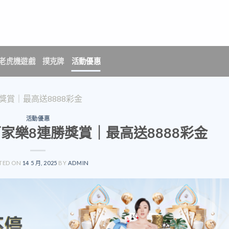
老虎機遊戲
撲克牌
活動優惠
勝獎賞｜最高送8888彩金
活動優惠
百家樂8連勝獎賞｜最高送8888彩金
TED ON
14 5 月, 2025
BY
ADMIN