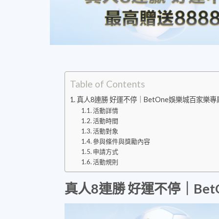
Table of Contents
真人8連勝 好運不停｜BetOne娛樂城百家樂
活動詳情
活動時間
活動對象
參與條件與獎勵內容
申請方式
活動規則
真人8連勝 好運不停｜Be