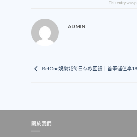
This entry was p
ADMIN
BetOne娛樂城每日存款回饋｜首筆儲值享1
關於我們