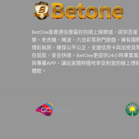
BetOne是香港信譽最好的網上娛樂城，提供百家
樂、老虎機、賭波、六合彩等熱門遊戲。擁有國
博彩執照，確保公平公正，支援信用卡與加密貨
存提款，安全快速。BetOne更提供24小時專業
與專屬APP，讓玩家隨時隨地享受刺激的線上博
體驗。