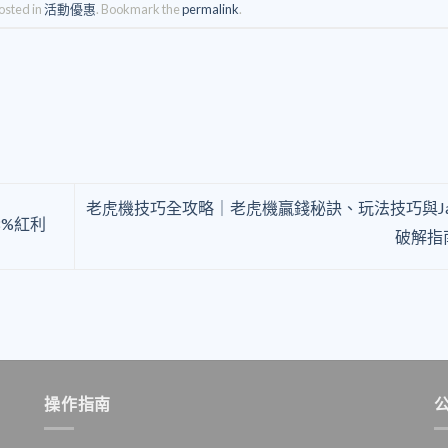
osted in
活動優惠
. Bookmark the
permalink
.
老虎機技巧全攻略｜老虎機贏錢秘訣、玩法技巧與Jac
8%紅利
破解指
操作指南