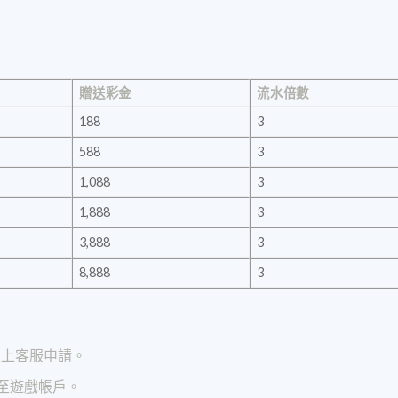
贈送彩金
流水倍數
188
3
588
3
1,088
3
1,888
3
3,888
3
8,888
3
線上客服申請。
至遊戲帳戶。