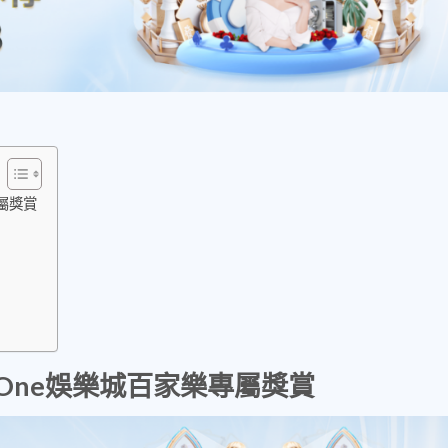
專屬獎賞
tOne娛樂城百家樂專屬獎賞