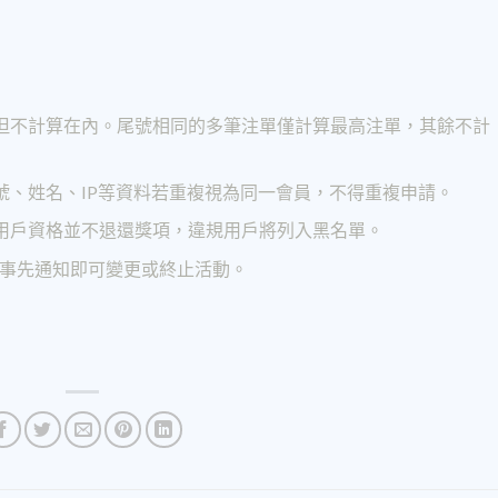
但不計算在內。尾號相同的多筆注單僅計算最高注單，其餘不計
號、姓名、IP等資料若重複視為同一會員，不得重複申請。
用戶資格並不退還獎項，違規用戶將列入黑名單。
無需事先通知即可變更或終止活動。